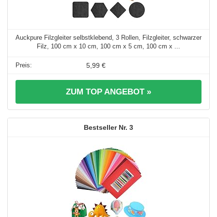
Auckpure Filzgleiter selbstklebend, 3 Rollen, Filzgleiter, schwarzer
Filz, 100 cm x 10 cm, 100 cm x 5 cm, 100 cm x ...
5,99 €
ZUM TOP ANGEBOT »
3