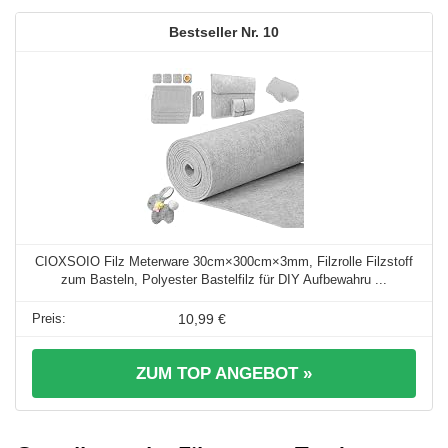
10
CIOXSOIO Filz Meterware 30cm×300cm×3mm, Filzrolle Filzstoff
zum Basteln, Polyester Bastelfilz für DIY Aufbewahru ...
10,99 €
ZUM TOP ANGEBOT »