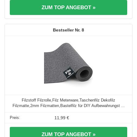
ZUM TOP ANGEBOT »
8
Filzstoff Filzrolle,Filz Meterware,Taschenfilz Dekofilz
Filzmatte,2mm Filzmatten,Bastelfilz für DIY Aufbewahrungst ...
11,99 €
ZUM TOP ANGEBOT »