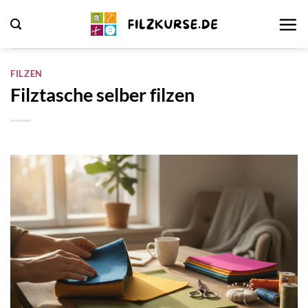
Zum
Inhalt
springen
FILZEN
Filztasche selber filzen