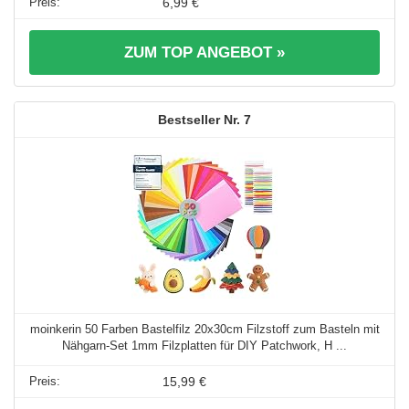
6,99 €
ZUM TOP ANGEBOT »
7
moinkerin 50 Farben Bastelfilz 20x30cm Filzstoff zum Basteln mit
Nähgarn-Set 1mm Filzplatten für DIY Patchwork, H ...
15,99 €