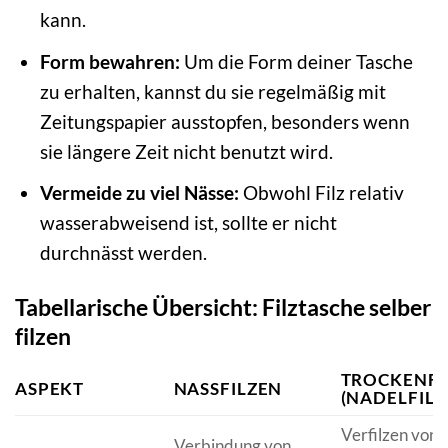
kann.
Form bewahren:
Um die Form deiner Tasche
zu erhalten, kannst du sie regelmäßig mit
Zeitungspapier ausstopfen, besonders wenn
sie längere Zeit nicht benutzt wird.
Vermeide zu viel Nässe:
Obwohl Filz relativ
wasserabweisend ist, sollte er nicht
durchnässt werden.
Tabellarische Übersicht: Filztasche selber
filzen
TROCKENFI
ASPEKT
NASSFILZEN
(NADELFILZ
Verfilzen von
Verbindung von