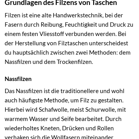
Grundlagen des Filzens von Taschen
Filzen ist eine alte Handwerkstechnik, bei der
Fasern durch Reibung, Feuchtigkeit und Druck zu
einem festen Vliesstoff verbunden werden. Bei
der Herstellung von Filztaschen unterscheidest
du hauptsächlich zwischen zwei Methoden: dem
Nassfilzen und dem Trockenfilzen.
Nassfilzen
Das Nassfilzen ist die traditionellere und wohl
auch häufigste Methode, um Filz zu gestalten.
Hierbei wird Schafwolle, meist Schurwolle, mit
warmem Wasser und Seife bearbeitet. Durch
wiederholtes Kneten, Drücken und Rollen
verhaken sich die Wollfasern miteinander,