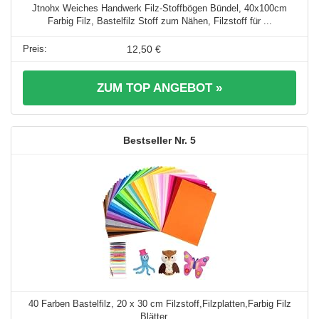
Jtnohx Weiches Handwerk Filz-Stoffbögen Bündel, 40x100cm
Farbig Filz, Bastelfilz Stoff zum Nähen, Filzstoff für ...
12,50 €
ZUM TOP ANGEBOT »
5
40 Farben Bastelfilz, 20 x 30 cm Filzstoff,Filzplatten,Farbig Filz
Blätter ...