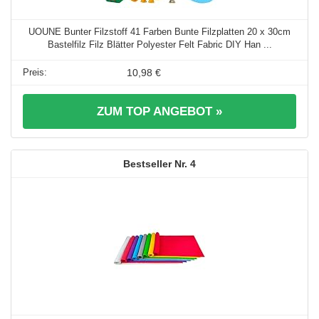
UOUNE Bunter Filzstoff 41 Farben Bunte Filzplatten 20 x 30cm
Bastelfilz Filz Blätter Polyester Felt Fabric DIY Han ...
10,98 €
ZUM TOP ANGEBOT »
4