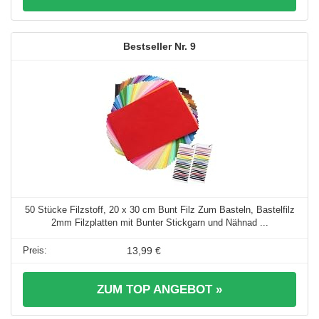
9
50 Stücke Filzstoff, 20 x 30 cm Bunt Filz Zum Basteln, Bastelfilz
2mm Filzplatten mit Bunter Stickgarn und Nähnad ...
13,99 €
ZUM TOP ANGEBOT »