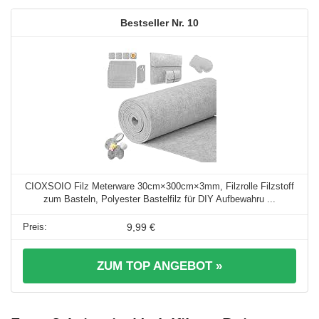
10
CIOXSOIO Filz Meterware 30cm×300cm×3mm, Filzrolle Filzstoff
zum Basteln, Polyester Bastelfilz für DIY Aufbewahru ...
9,99 €
ZUM TOP ANGEBOT »