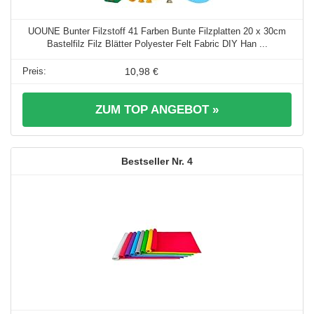
UOUNE Bunter Filzstoff 41 Farben Bunte Filzplatten 20 x 30cm
Bastelfilz Filz Blätter Polyester Felt Fabric DIY Han ...
10,98 €
ZUM TOP ANGEBOT »
4