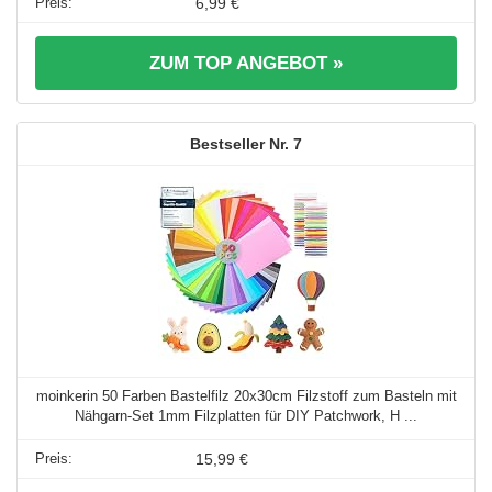
6,99 €
ZUM TOP ANGEBOT »
7
moinkerin 50 Farben Bastelfilz 20x30cm Filzstoff zum Basteln mit
Nähgarn-Set 1mm Filzplatten für DIY Patchwork, H ...
15,99 €