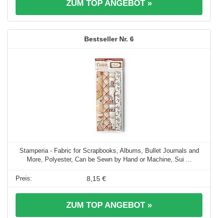
ZUM TOP ANGEBOT »
6
Stamperia - Fabric for Scrapbooks, Albums, Bullet Journals and
More, Polyester, Can be Sewn by Hand or Machine, Sui ...
8,15 €
ZUM TOP ANGEBOT »