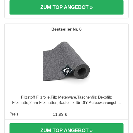
ZUM TOP ANGEBOT »
8
Filzstoff Filzrolle,Filz Meterware,Taschenfilz Dekofilz
Filzmatte,2mm Filzmatten,Bastelfilz für DIY Aufbewahrungst ...
11,99 €
ZUM TOP ANGEBOT »