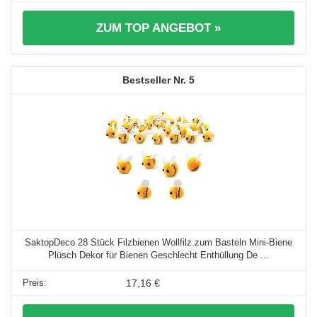
ZUM TOP ANGEBOT »
5
SaktopDeco 28 Stück Filzbienen Wollfilz zum Basteln Mini-Biene
Plüsch Dekor für Bienen Geschlecht Enthüllung De ...
17,16 €