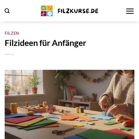
Zum
Inhalt
springen
FILZEN
Filzideen für Anfänger