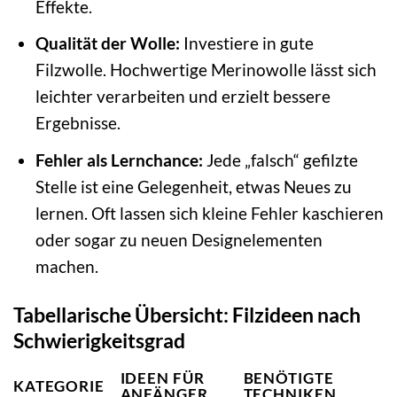
Effekte.
Qualität der Wolle:
Investiere in gute
Filzwolle. Hochwertige Merinowolle lässt sich
leichter verarbeiten und erzielt bessere
Ergebnisse.
Fehler als Lernchance:
Jede „falsch“ gefilzte
Stelle ist eine Gelegenheit, etwas Neues zu
lernen. Oft lassen sich kleine Fehler kaschieren
oder sogar zu neuen Designelementen
machen.
Tabellarische Übersicht: Filzideen nach
Schwierigkeitsgrad
IDEEN FÜR
BENÖTIGTE
KATEGORIE
ANFÄNGER
TECHNIKEN