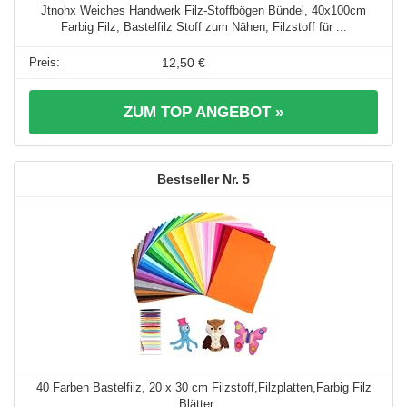
Jtnohx Weiches Handwerk Filz-Stoffbögen Bündel, 40x100cm
Farbig Filz, Bastelfilz Stoff zum Nähen, Filzstoff für ...
12,50 €
ZUM TOP ANGEBOT »
5
40 Farben Bastelfilz, 20 x 30 cm Filzstoff,Filzplatten,Farbig Filz
Blätter ...