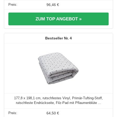
96,46 €
ZUM TOP ANGEBOT »
4
177,8 x 198,1 cm, rutschfestes Vinyl, Primär-Tufting-Stoff,
rutschfeste Endrückseite, Filz-Pad mit Pflaumenblüte ...
64,50 €