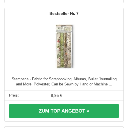
7
Stamperia - Fabric for Scrapbooking, Albums, Bullet Journalling
and More, Polyester, Can be Sewn by Hand or Machine ...
9,95 €
ZUM TOP ANGEBOT »