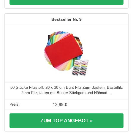
9
50 Stücke Filzstoff, 20 x 30 cm Bunt Filz Zum Basteln, Bastelfilz
2mm Filzplatten mit Bunter Stickgarn und Nähnad ...
13,99 €
ZUM TOP ANGEBOT »