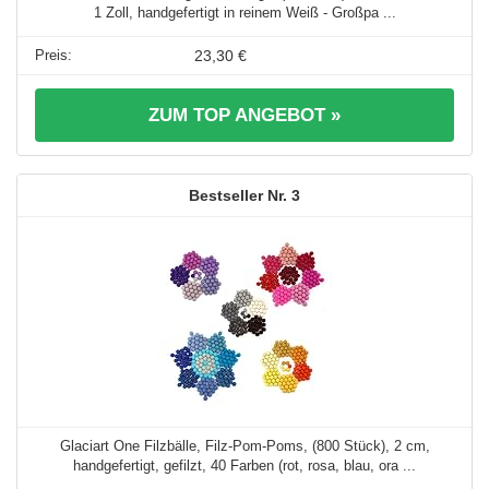
1 Zoll, handgefertigt in reinem Weiß - Großpa ...
23,30 €
ZUM TOP ANGEBOT »
3
Glaciart One Filzbälle, Filz-Pom-Poms, (800 Stück), 2 cm,
handgefertigt, gefilzt, 40 Farben (rot, rosa, blau, ora ...