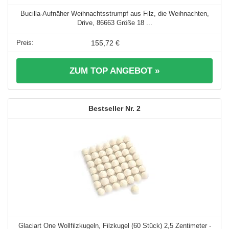
Bucilla-Aufnäher Weihnachtsstrumpf aus Filz, die Weihnachten,
Drive, 86663 Größe 18 ...
155,72 €
ZUM TOP ANGEBOT »
2
Glaciart One Wollfilzkugeln, Filzkugel (60 Stück) 2,5 Zentimeter -