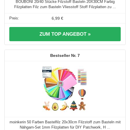
BOUBONI 20/40 Stücke Filzstoff Basteln 20X30CM Farbig
Filzplatten Filz zum Basteln Vliesstoff Stoff Filzplatten zu ...
6,99 €
ZUM TOP ANGEBOT »
7
moinkerin 50 Farben Bastelfilz 20x30cm Filzstoff zum Basteln mit
Nähgarn-Set 1mm Filzplatten für DIY Patchwork, H ...