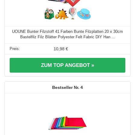
UOUNE Bunter Filzstoff 41 Farben Bunte Filzplatten 20 x 30cm
Bastelfilz Filz Blätter Polyester Felt Fabric DIY Han ...
10,98 €
ZUM TOP ANGEBOT »
4