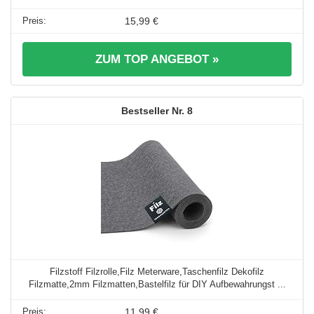
15,99 €
ZUM TOP ANGEBOT »
8
Filzstoff Filzrolle,Filz Meterware,Taschenfilz Dekofilz
Filzmatte,2mm Filzmatten,Bastelfilz für DIY Aufbewahrungst ...
11,99 €