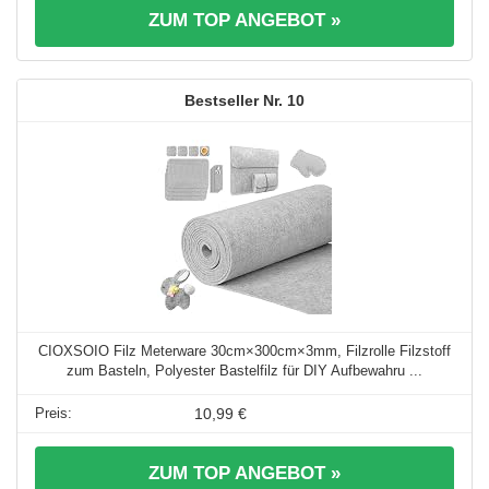
ZUM TOP ANGEBOT »
10
CIOXSOIO Filz Meterware 30cm×300cm×3mm, Filzrolle Filzstoff
zum Basteln, Polyester Bastelfilz für DIY Aufbewahru ...
10,99 €
ZUM TOP ANGEBOT »