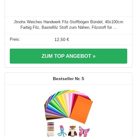
Jtnohx Weiches Handwerk Filz-Stoffbögen Bündel, 40x100cm
Farbig Filz, Bastelfilz Stoff zum Nähen, Filzstoff für ...
12,50 €
ZUM TOP ANGEBOT »
5