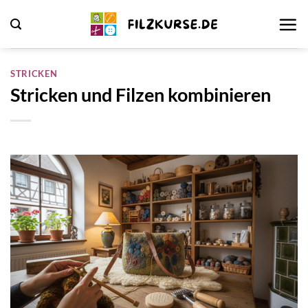
Zum
Inhalt
springen
STRICKEN
Stricken und Filzen kombinieren