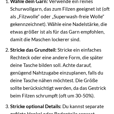
Wähle dein Garn:
Verwende ein reines
Schurwollgarn, das zum Filzen geeignet ist (oft
als „Filzwolle“ oder „Superwash-freie Wolle“
gekennzeichnet). Wähle eine Nadelstärke, die
etwas größer ist als für das Garn empfohlen,
damit die Maschen lockerer sind.
Stricke das Grundteil:
Stricke ein einfaches
Rechteck oder eine andere Form, die später
deine Tasche bilden soll. Achte darauf,
genügend Nahtzugabe einzuplanen, falls du
deine Tasche nähen möchtest. Die Größe
sollte berücksichtigt werden, da das Gestrick
beim Filzen schrumpft (oft um 30-50%).
Stricke optional Details:
Du kannst separate
gefilzte Henkel oder Bodenteile separat