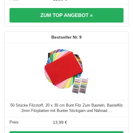
ZUM TOP ANGEBOT »
9
50 Stücke Filzstoff, 20 x 30 cm Bunt Filz Zum Basteln, Bastelfilz
2mm Filzplatten mit Bunter Stickgarn und Nähnad ...
13,99 €