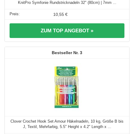
KnitPro Symfonie Rundstricknadeln 32" (80cm) | 7mm ...
10,55 €
ZUM TOP ANGEBOT »
3
Clover Crochet Hook Set Amour Häkelnadeln, 10 kg, Größe B bis
J, Textil, Mehrfarbig, 5.5" Height x 4.2" Length x ...