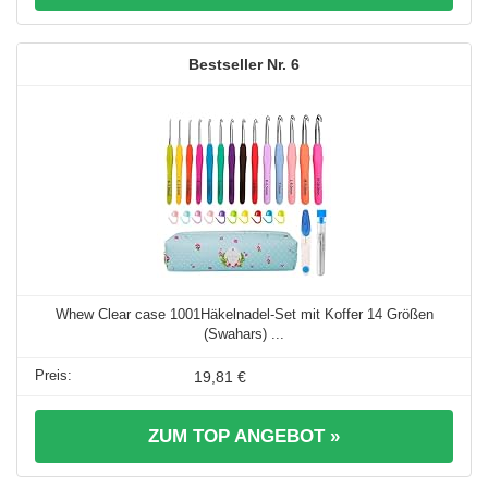
6
Whew Clear case 1001Häkelnadel-Set mit Koffer 14 Größen
(Swahars) ...
19,81 €
ZUM TOP ANGEBOT »