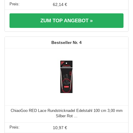
62,14 €
ZUM TOP ANGEBOT »
4
ChiaoGoo RED Lace Rundstricknadel Edelstahl 100 cm 3,00 mm
Silber Rot ...
10,97 €