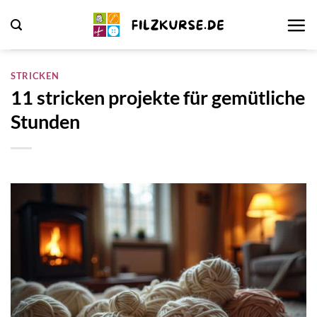
Zum
Inhalt
springen
STRICKEN
11 stricken projekte für gemütliche
Stunden