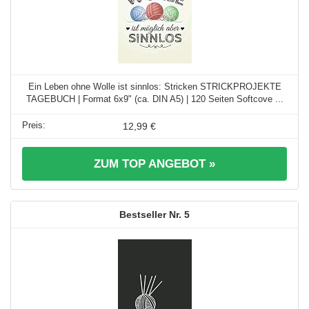
Ein Leben ohne Wolle ist sinnlos: Stricken STRICKPROJEKTE
TAGEBUCH | Format 6x9" (ca. DIN A5) | 120 Seiten Softcove ...
12,99 €
ZUM TOP ANGEBOT »
5