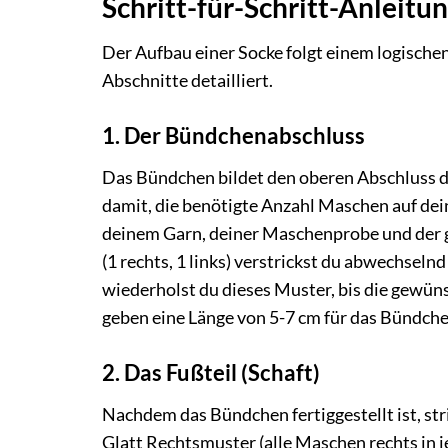
Schritt-für-Schritt-Anleitun
Der Aufbau einer Socke folgt einem logischen
Abschnitte detailliert.
1. Der Bündchenabschluss
Das Bündchen bildet den oberen Abschluss dei
damit, die benötigte Anzahl Maschen auf de
deinem Garn, deiner Maschenprobe und der g
(1 rechts, 1 links) verstrickst du abwechseln
wiederholst du dieses Muster, bis die gewüns
geben eine Länge von 5-7 cm für das Bündche
2. Das Fußteil (Schaft)
Nachdem das Bündchen fertiggestellt ist, str
Glatt Rechtsmuster (alle Maschen rechts in 