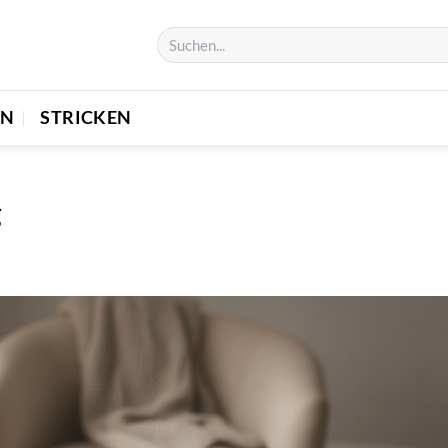
EN
STRICKEN
g