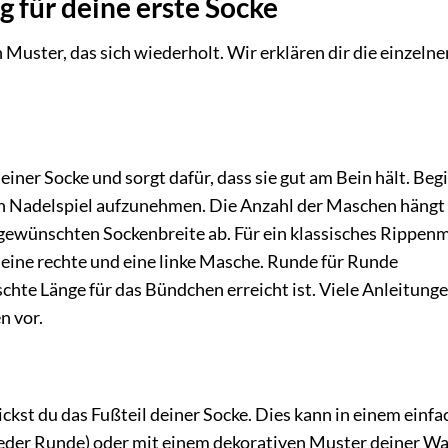
g für deine erste Socke
 Muster, das sich wiederholt. Wir erklären dir die einzelne
ner Socke und sorgt dafür, dass sie gut am Bein hält. Beg
in Nadelspiel aufzunehmen. Die Anzahl der Maschen hängt
ewünschten Sockenbreite ab. Für ein klassisches Rippen
d eine rechte und eine linke Masche. Runde für Runde
chte Länge für das Bündchen erreicht ist. Viele Anleitung
n vor.
ickst du das Fußteil deiner Socke. Dies kann in einem einf
jeder Runde) oder mit einem dekorativen Muster deiner Wa