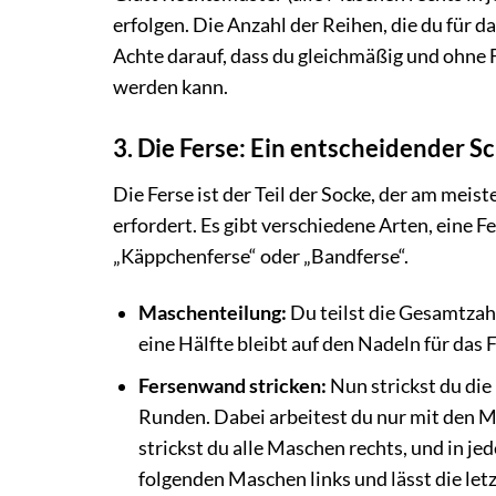
erfolgen. Die Anzahl der Reihen, die du für d
Achte darauf, dass du gleichmäßig und ohne Fe
werden kann.
3. Die Ferse: Ein entscheidender Sc
Die Ferse ist der Teil der Socke, der am me
erfordert. Es gibt verschiedene Arten, eine Fe
„Käppchenferse“ oder „Bandferse“.
Maschenteilung:
Du teilst die Gesamtzahl
eine Hälfte bleibt auf den Nadeln für das 
Fersenwand stricken:
Nun strickst du die
Runden. Dabei arbeitest du nur mit den Ma
strickst du alle Maschen rechts, und in jed
folgenden Maschen links und lässt die let