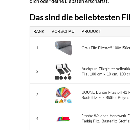
dich oder deine Liebsten erschaffst.
Das sind die beliebtesten F
RANK
VORSCHAU
PRODUKT
Grau Filz Filzstoff 100x150
1
Auckpure Filzgleiter selbstkl
2
Filz, 100 cm x 10 cm, 100 c
UOUNE Bunter Filzstoff 41 F
3
Bastelfilz Filz Blätter Polyes
Jtnohx Weiches Handwerk Fi
4
Farbig Filz, Bastelfilz Stoff 