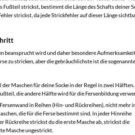
as Fußteil strickst, bestimmt die Länge des Schafts deiner S
hler strickst, da jede Strickfehler auf dieser Länge sichtb
hritt
isten beansprucht wird und daher besondere Aufmerksamkei
rse zu stricken, aber die gebräuchlichste ist die sogenannt
 der Maschen für deine Socke in der Regel in zwei Hälften.
Fußteil, die andere Hälfte wird für die Fersenbildung verwe
 Fersenwand in Reihen (Hin- und Rückreihen), nicht mehr i
schen, die für die Ferse bestimmt sind. In jeder Hinreihe
er Rückreihe strickst du die erste Masche ab, strickst die
zte Masche ungestrickt.