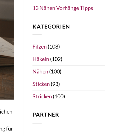
13 Nähen Vorhänge Tipps
KATEGORIEN
Filzen
(108)
Häkeln
(102)
Nähen
(100)
Sticken
(93)
Stricken
(100)
lichen
PARTNER
ng für