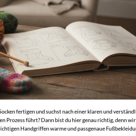
Socken fertigen und suchst nach einer klaren und verständ
den Prozess führt? Dann bist du hier genau richtig, denn wir
n richtigen Handgriffen warme und passgenaue Fußbekleidu