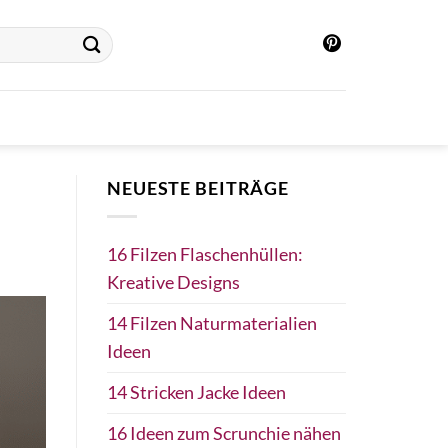
NEUESTE BEITRÄGE
16 Filzen Flaschenhüllen:
Kreative Designs
14 Filzen Naturmaterialien
Ideen
14 Stricken Jacke Ideen
16 Ideen zum Scrunchie nähen