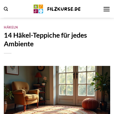
Zum
Inhalt
springen
HÄKELN
14 Häkel-Teppiche für jedes
Ambiente