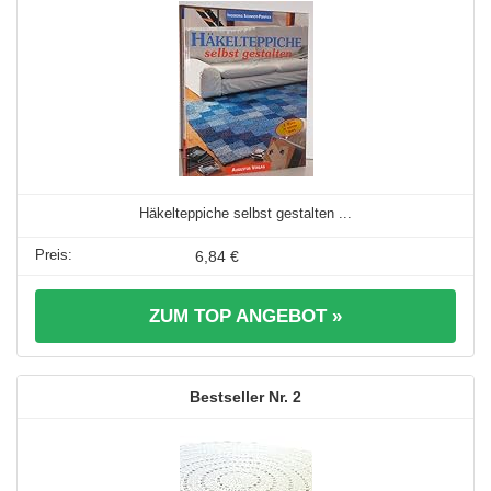
Häkelteppiche selbst gestalten ...
6,84 €
ZUM TOP ANGEBOT »
2