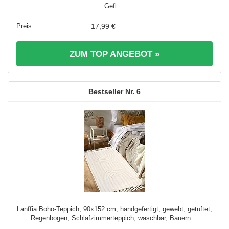
Gefl ...
17,99 €
ZUM TOP ANGEBOT »
6
Lanffia Boho-Teppich, 90x152 cm, handgefertigt, gewebt, getuftet,
Regenbogen, Schlafzimmerteppich, waschbar, Bauern ...