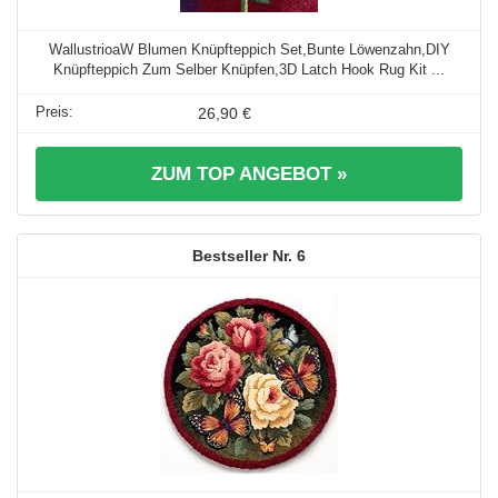
WallustrioaW Blumen Knüpfteppich Set,Bunte Löwenzahn,DIY
Knüpfteppich Zum Selber Knüpfen,3D Latch Hook Rug Kit ...
26,90 €
ZUM TOP ANGEBOT »
6