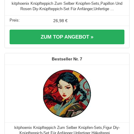
kitphoenix Knüpfteppich Zum Selber Knüpfen-Sets,Papillon Und
Rosen Diy-Knüpfteppich-Set Für Anfänger,Unfertige ...
26,98 €
ZUM TOP ANGEBOT »
7
kitphoenix Knüpfteppich Zum Selber Knüpfen-Sets,Figur Diy-
Knüpfteppich-Set Für Anfänger,Unfertiger Häkelteppi ...