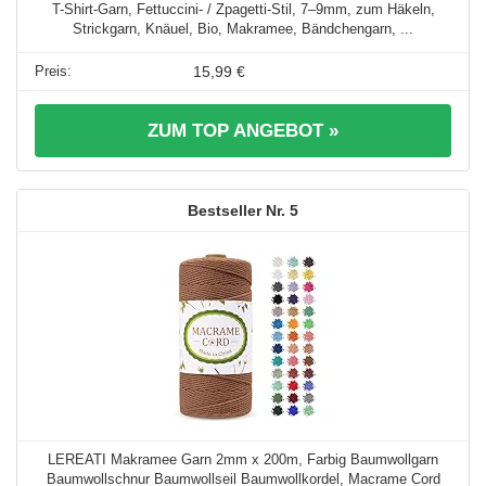
T-Shirt-Garn, Fettuccini- / Zpagetti-Stil, 7–9mm, zum Häkeln,
Strickgarn, Knäuel, Bio, Makramee, Bändchengarn, ...
15,99 €
ZUM TOP ANGEBOT »
5
LEREATI Makramee Garn 2mm x 200m, Farbig Baumwollgarn
Baumwollschnur Baumwollseil Baumwollkordel, Macrame Cord