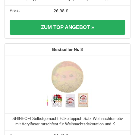
26,98 €
ZUM TOP ANGEBOT »
8
SHINEOFI Selbstgemacht Häkelteppich Satz Weihnachtsmotiv
mit Acrylfaser rutschfest für Weihnachtsdekoration und K ...