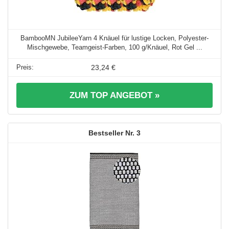
BambooMN JubileeYarn 4 Knäuel für lustige Locken, Polyester-
Mischgewebe, Teamgeist-Farben, 100 g/Knäuel, Rot Gel ...
23,24 €
ZUM TOP ANGEBOT »
3