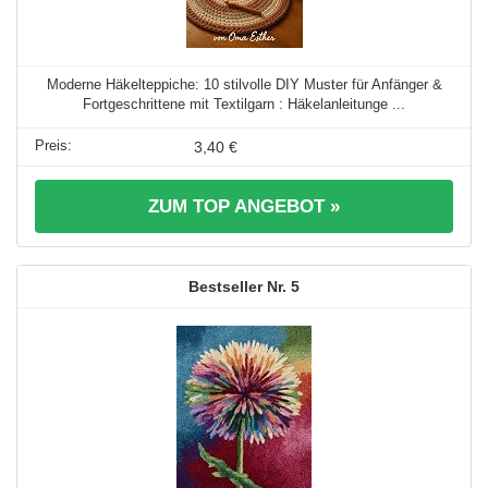
Moderne Häkelteppiche: 10 stilvolle DIY Muster für Anfänger &
Fortgeschrittene mit Textilgarn : Häkelanleitunge ...
3,40 €
ZUM TOP ANGEBOT »
5