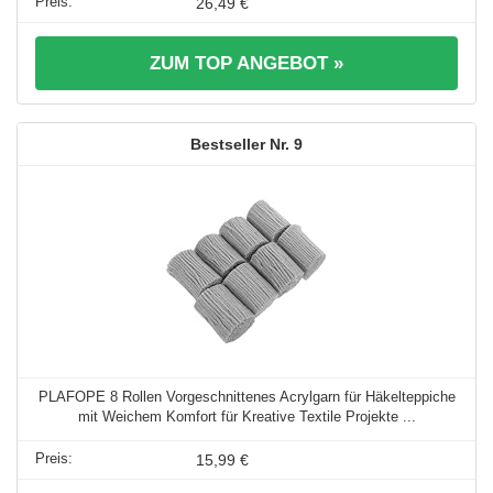
26,49 €
ZUM TOP ANGEBOT »
9
PLAFOPE 8 Rollen Vorgeschnittenes Acrylgarn für Häkelteppiche
mit Weichem Komfort für Kreative Textile Projekte ...
15,99 €