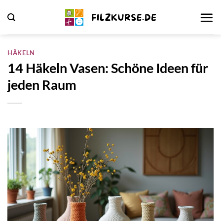
Zum
Inhalt
springen
HÄKELN
14 Häkeln Vasen: Schöne Ideen für
jeden Raum