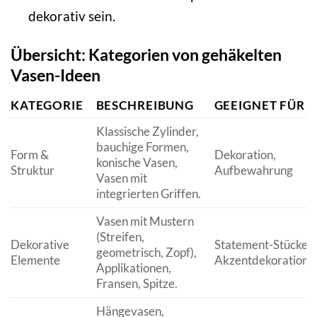
dekorativ sein.
Übersicht: Kategorien von gehäkelten
Vasen-Ideen
KATEGORIE
BESCHREIBUNG
GEEIGNET FÜR
Klassische Zylinder,
bauchige Formen,
Form &
Dekoration,
konische Vasen,
Struktur
Aufbewahrung
Vasen mit
integrierten Griffen.
Vasen mit Mustern
(Streifen,
Dekorative
Statement-Stücke,
geometrisch, Zopf),
Elemente
Akzentdekoration
Applikationen,
Fransen, Spitze.
Hängevasen,