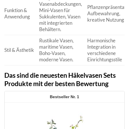
Vasenabdeckungen,
Pflanzenpräsentati
Funktion &
Mini-Vasen für
Aufbewahrung,
Anwendung
Sukkulenten, Vasen
kreative Nutzung
mit integrierten
Behältern.
Rustikale Vasen,
Harmonische
maritime Vasen,
Integration in
Stil & Ästhetik
Boho-Vasen,
verschiedene
moderne Vasen.
Einrichtungsstile
Das sind die neuesten Häkelvasen Sets
Produkte mit der besten Bewertung
1