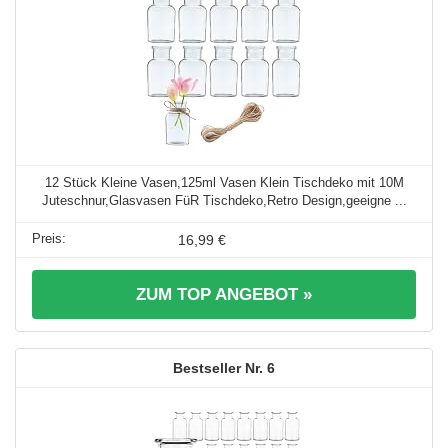
12 Stück Kleine Vasen,125ml Vasen Klein Tischdeko mit 10M
Juteschnur,Glasvasen FüR Tischdeko,Retro Design,geeigne ...
16,99 €
ZUM TOP ANGEBOT »
6