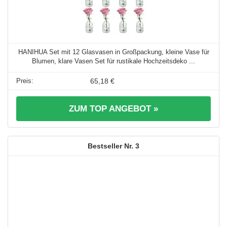
HANIHUA Set mit 12 Glasvasen in Großpackung, kleine Vase für
Blumen, klare Vasen Set für rustikale Hochzeitsdeko ...
65,18 €
ZUM TOP ANGEBOT »
3