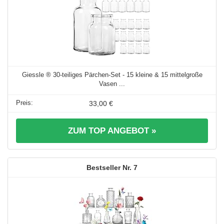
Giessle ® 30-teiliges Pärchen-Set - 15 kleine & 15 mittelgroße
Vasen ...
33,00 €
ZUM TOP ANGEBOT »
7