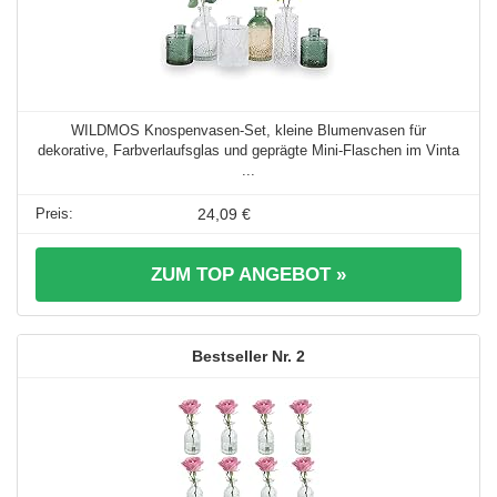
WILDMOS Knospenvasen-Set, kleine Blumenvasen für
dekorative, Farbverlaufsglas und geprägte Mini-Flaschen im Vinta
...
24,09 €
ZUM TOP ANGEBOT »
2