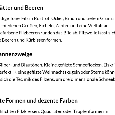
lätter und Beeren
rdige Töne. Filz in Rostrot, Ocker, Braun und tiefem Grün is
erschiedenen Größen, Eicheln, Zapfen und eine Vielfalt an
efarbene Filzbeeren runden das Bild ab. Filzwolle lässt sic
e Beeren und Kürbissen formen.
 Tannenzweige
ilber- und Blautönen. Kleine gefilzte Schneeflocken, Eiskri
perfekt. Kleine gefilzte Weihnachtskugeln oder Sterne kön
t sich die Technik des Filzens, um dreidimensionale Schneeb
chte Formen und dezente Farben
hlichten Filzkreisen, Quadraten oder Tropfenformen in