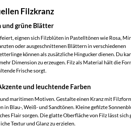
ellen Filzkranz
n und grüne Blätter
eiert, eignen sich Filzblüten in Pastelltönen wie Rosa, Mi
anzten oder ausgeschnittenen Blättern in verschiedenen
etterlinge können als zusätzliche Hingucker dienen. Du ka
mehr Dimension zu erzeugen. Filz als Material hält die For
ltende Frische sorgt.
 Akzente und leuchtende Farben
und maritimen Motiven. Gestalte einen Kranz mit Filzfor
n in Blau-, Weiß- und Sandtönen. Kleine gefilzte Sonnen
es Flair sorgen. Die glatte Oberfläche von Filz lässt sich 
iche Textur und Glanz zu erzielen.