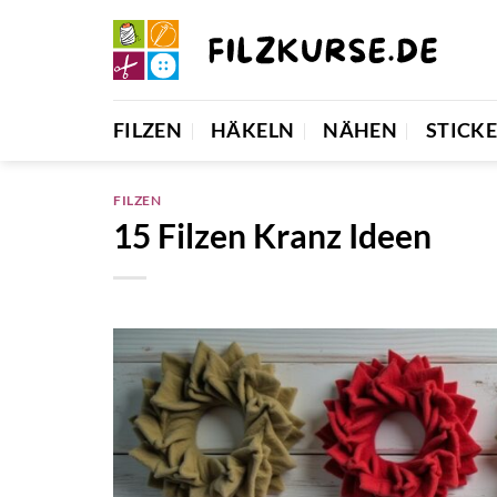
Zum
Inhalt
springen
FILZEN
HÄKELN
NÄHEN
STICK
FILZEN
15 Filzen Kranz Ideen