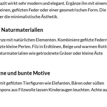
azit wirkt sehr modern und elegant. Ergänze ihn mit einem
leinen, gefilzten Feder oder einer geometrischen Form. Die
er die minimalistische Ästhetik.
d Naturmaterialien
nze mit natürlichen Elementen. Kombiniere gefilzte Federn
zte kleine Perlen. Filz in Erdtönen, Beige und warmen Rot
turmaterialien wie getrocknete Gräser oder kleine Äste
erne und bunte Motive
it gefilzten Tierfiguren wie Elefanten, Bären oder süßen
ons aus Filzwolle lassen Kinderaugen leuchten. Achte au