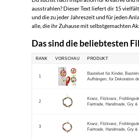
ausstrahlen? Dieser Text liefert dir 15 vielfäl
und die zu jeder Jahreszeit und für jeden Anl
alle, die ihr Zuhause mit selbstgemachten 
Das sind die beliebtesten F
RANK
VORSCHAU
PRODUKT
Bastelset für Kinder, Baste
1
Aufhängen, für Dekoration de
Kranz, Filzkranz, Frühlingsd
2
Fairtrade, Handmade, Gry & 
Kranz, Filzkranz, Frühlingsd
3
Fairtrade, Handmade, Gry & 