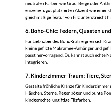
neutralen Farben wie Grau, Beige oder Anthr
einzelnen, gut platzierten Akzent wie einer k
gleichmäßige Textur von Filz unterstreicht hi
6. Boho-Chic: Federn, Quasten un
Für Liebhaber des Boho-Stils eignen sich Krä
kleine gefilzte Makramee-Anhänger und gefil
passt hervorragend. Du kannst auch echte Na
integrieren.
7. Kinderzimmer-Traum: Tiere, St
Gestalte fröhliche Kränze für Kinderzimmer m
Häschen. Sterne, Regenbögen und bunte Pomp
kindgerechte, ungiftige Filzfarben.