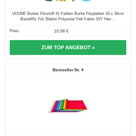
UOUNE Bunter Filzstoff 41 Farben Bunte Filzplatten 20 x 30cm
Bastelfilz Filz Blätter Polyester Felt Fabric DIY Han ...
10,98 €
ZUM TOP ANGEBOT »
4