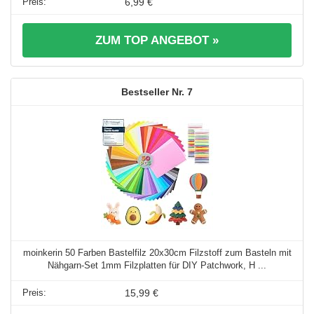
6,99 €
ZUM TOP ANGEBOT »
7
moinkerin 50 Farben Bastelfilz 20x30cm Filzstoff zum Basteln mit
Nähgarn-Set 1mm Filzplatten für DIY Patchwork, H ...
15,99 €