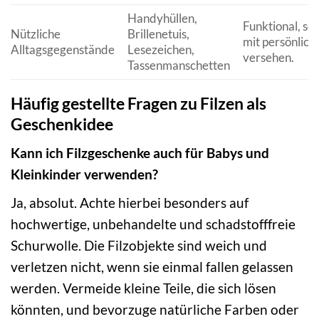
Handyhüllen,
Funktional, sc
Nützliche
Brillenetuis,
mit persönlich
Alltagsgegenstände
Lesezeichen,
versehen.
Tassenmanschetten
Häufig gestellte Fragen zu Filzen als
Geschenkidee
Kann ich Filzgeschenke auch für Babys und
Kleinkinder verwenden?
Ja, absolut. Achte hierbei besonders auf
hochwertige, unbehandelte und schadstofffreie
Schurwolle. Die Filzobjekte sind weich und
verletzen nicht, wenn sie einmal fallen gelassen
werden. Vermeide kleine Teile, die sich lösen
könnten, und bevorzuge natürliche Farben oder