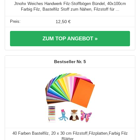
Jtnohx Weiches Handwerk Filz-Stoffbögen Bündel, 40x100cm
Farbig Filz, Bastelfilz Stoff zum Nähen, Filzstoff für ...
12,50 €
ZUM TOP ANGEBOT »
5
40 Farben Bastelfilz, 20 x 30 cm Filzstoff,Filzplatten,Farbig Filz
Blätter ...