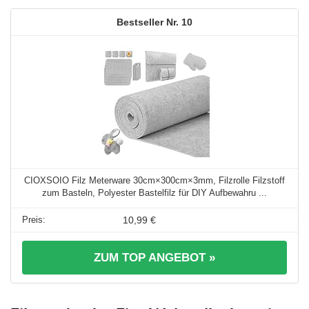
10
CIOXSOIO Filz Meterware 30cm×300cm×3mm, Filzrolle Filzstoff
zum Basteln, Polyester Bastelfilz für DIY Aufbewahru ...
10,99 €
ZUM TOP ANGEBOT »