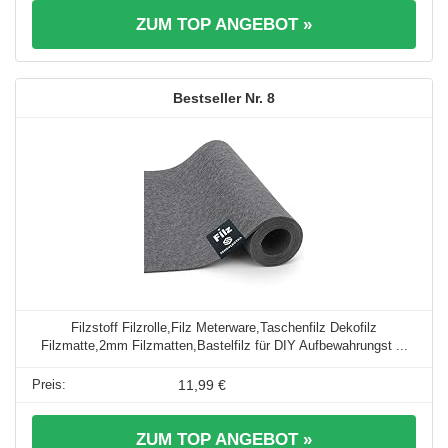
ZUM TOP ANGEBOT »
8
Filzstoff Filzrolle,Filz Meterware,Taschenfilz Dekofilz
Filzmatte,2mm Filzmatten,Bastelfilz für DIY Aufbewahrungst ...
11,99 €
ZUM TOP ANGEBOT »