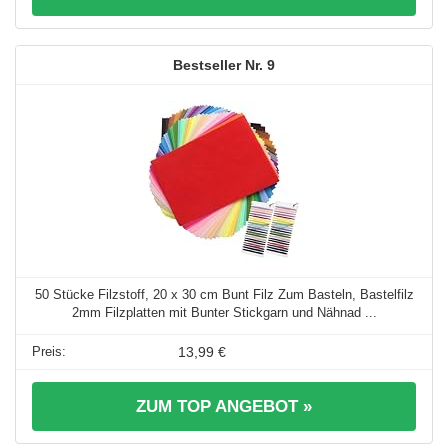
9
50 Stücke Filzstoff, 20 x 30 cm Bunt Filz Zum Basteln, Bastelfilz
2mm Filzplatten mit Bunter Stickgarn und Nähnad ...
13,99 €
ZUM TOP ANGEBOT »