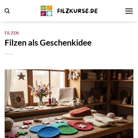
Zum
Inhalt
springen
FILZEN
Filzen als Geschenkidee