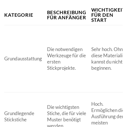
WICHTIGKEIT
BESCHREIBUNG
KATEGORIE
FÜR DEN
FÜR ANFÄNGER
START
Die notwendigen
Sehr hoch. Ohne
Werkzeuge für die
diese Materialie
Grundausstattung
ersten
kannst du nicht
Stickprojekte.
beginnen.
Hoch.
Die wichtigsten
Ermöglichen die
Grundlegende
Stiche, die für viele
Ausführung der
Stickstiche
Muster benötigt
meisten
werden.