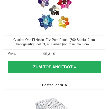
Glaciart One Filzbälle, Filz-Pom-Poms, (800 Stück), 2 cm,
handgefertigt, gefilzt, 40 Farben (rot, rosa, blau, ora ...
95,31 €
ZUM TOP ANGEBOT »
5