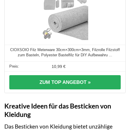
CIOXSOIO Filz Meterware 30cm×300cm×3mm, Filzrolle Filzstoff
zum Basteln, Polyester Bastelfilz für DIY Aufbewahru ...
10,99 €
ZUM TOP ANGEBOT »
Kreative Ideen für das Besticken von
Kleidung
Das Besticken von Kleidung bietet unzählige