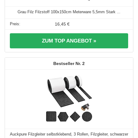
Grau Filz Filzstoff 100x150cm Meterware 5,5mm Stark ...
16,45 €
ZUM TOP ANGEBOT »
2
Auckpure Filzgleiter selbstklebend, 3 Rollen, Filzgleiter, schwarzer