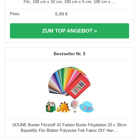
Filz, 100 cm x 10 cm, 100 cm x 5 cm, 100 cm x ...
5,99 €
ZUM TOP ANGEBOT »
3
UOUNE Bunter Filzstoff 41 Farben Bunte Filzplatten 20 x 30cm
Bastelfilz Filz Blätter Polyester Felt Fabric DIY Han ...