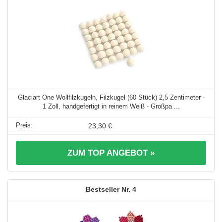
Glaciart One Wollfilzkugeln, Filzkugel (60 Stück) 2,5 Zentimeter -
1 Zoll, handgefertigt in reinem Weiß - Großpa ...
23,30 €
ZUM TOP ANGEBOT »
4