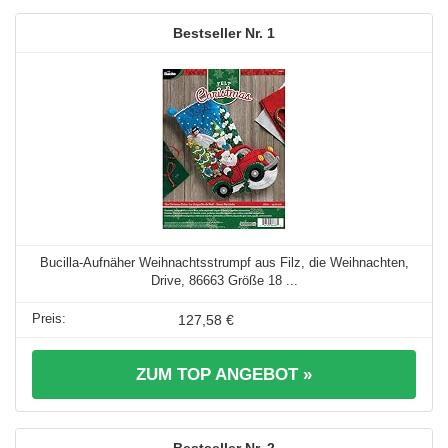
1
Bucilla-Aufnäher Weihnachtsstrumpf aus Filz, die Weihnachten,
Drive, 86663 Größe 18 ...
127,58 €
ZUM TOP ANGEBOT »
2