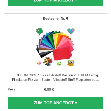
ZUM TOP ANGEBOT »
6
BOUBONI 20/40 Stücke Filzstoff Basteln 20X30CM Farbig
Filzplatten Filz zum Basteln Vliesstoff Stoff Filzplatten zu ...
6,99 €
ZUM TOP ANGEBOT »