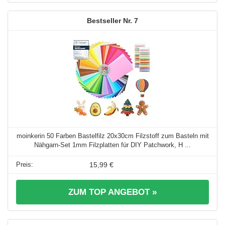
7
moinkerin 50 Farben Bastelfilz 20x30cm Filzstoff zum Basteln mit
Nähgarn-Set 1mm Filzplatten für DIY Patchwork, H ...
15,99 €
ZUM TOP ANGEBOT »