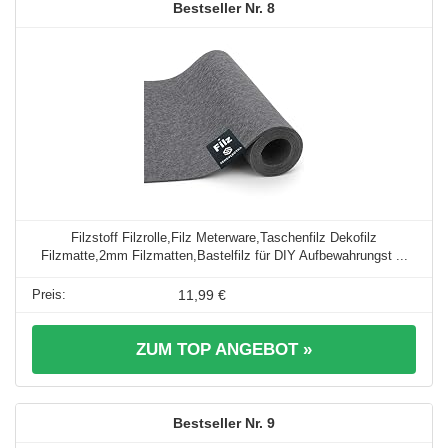
8
Filzstoff Filzrolle,Filz Meterware,Taschenfilz Dekofilz
Filzmatte,2mm Filzmatten,Bastelfilz für DIY Aufbewahrungst ...
11,99 €
ZUM TOP ANGEBOT »
9