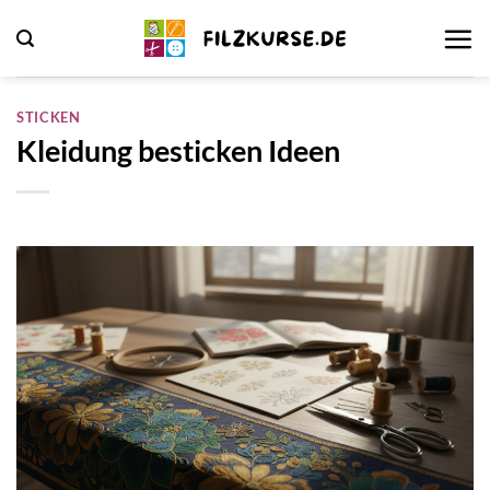
Zum
Inhalt
springen
STICKEN
Kleidung besticken Ideen