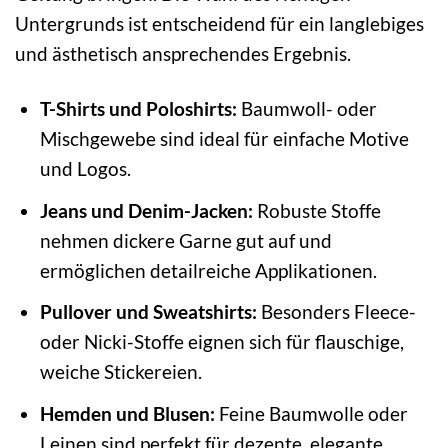
Untergrunds ist entscheidend für ein langlebiges
und ästhetisch ansprechendes Ergebnis.
T-Shirts und Poloshirts:
Baumwoll- oder
Mischgewebe sind ideal für einfache Motive
und Logos.
Jeans und Denim-Jacken:
Robuste Stoffe
nehmen dickere Garne gut auf und
ermöglichen detailreiche Applikationen.
Pullover und Sweatshirts:
Besonders Fleece-
oder Nicki-Stoffe eignen sich für flauschige,
weiche Stickereien.
Hemden und Blusen:
Feine Baumwolle oder
Leinen sind perfekt für dezente, elegante