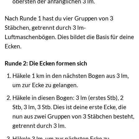
obersten der anfänglichen 3 lm.
Nach Runde 1 hast du vier Gruppen von 3
Stäbchen, getrennt durch 3 lm-
Luftmaschenbögen. Dies bildet die Basis für deine
Ecken.
Runde 2: Die Ecken formen sich
Häkele 1 km in den nächsten Bogen aus 3 lm,
um zur Ecke zu gelangen.
Häkele in diesen Bogen: 3 lm (erstes Stb), 2
Stb, 3 lm, 3 Stb. Dies ist deine erste Ecke, die
nun aus zwei Gruppen von 3 Stäbchen besteht,
getrennt durch 3 lm.
Häkele 3 lm, um zur nächsten Ecke zu