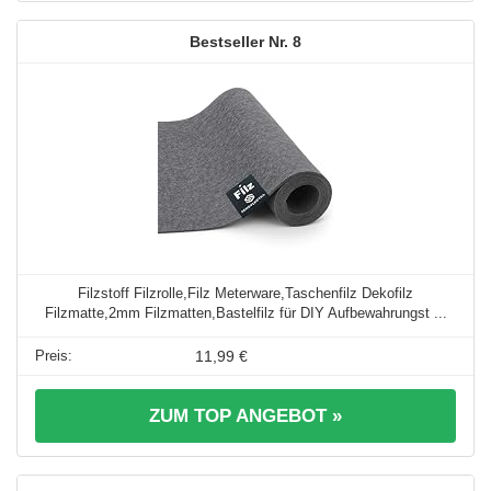
8
Filzstoff Filzrolle,Filz Meterware,Taschenfilz Dekofilz
Filzmatte,2mm Filzmatten,Bastelfilz für DIY Aufbewahrungst ...
11,99 €
ZUM TOP ANGEBOT »