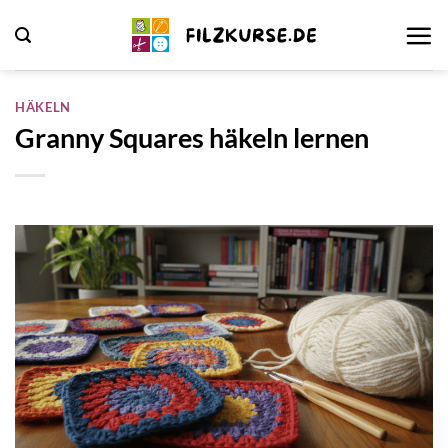
Zum
Inhalt
springen
HÄKELN
Granny Squares häkeln lernen