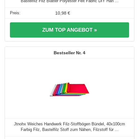
Bastelfilz Filz Blätter Polyester Felt Fabric DIY Han ...
10,98 €
ZUM TOP ANGEBOT »
4
Jtnohx Weiches Handwerk Filz-Stoffbögen Bündel, 40x100cm
Farbig Filz, Bastelfilz Stoff zum Nähen, Filzstoff für ...