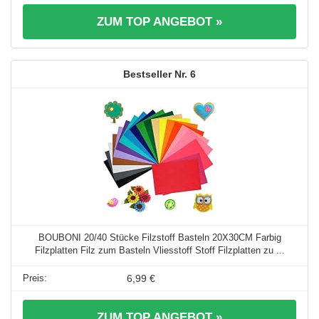
ZUM TOP ANGEBOT »
6
BOUBONI 20/40 Stücke Filzstoff Basteln 20X30CM Farbig
Filzplatten Filz zum Basteln Vliesstoff Stoff Filzplatten zu ...
6,99 €
ZUM TOP ANGEBOT »