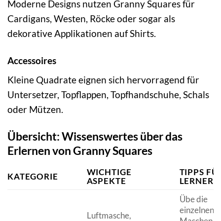
Moderne Designs nutzen Granny Squares für
Cardigans, Westen, Röcke oder sogar als
dekorative Applikationen auf Shirts.
Accessoires
Kleine Quadrate eignen sich hervorragend für
Untersetzer, Topflappen, Topfhandschuhe, Schals
oder Mützen.
Übersicht: Wissenswertes über das
Erlernen von Granny Squares
WICHTIGE
TIPPS FÜ
KATEGORIE
ASPEKTE
LERNER
Übe die
einzelnen
Luftmasche,
Maschen