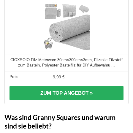
CIOXSOIO Filz Meterware 30cm×300cm×3mm, Filzrolle Filzstoff
zum Basteln, Polyester Bastelfilz für DIY Aufbewahru ...
9,99 €
ZUM TOP ANGEBOT »
Was sind Granny Squares und warum
sind sie beliebt?