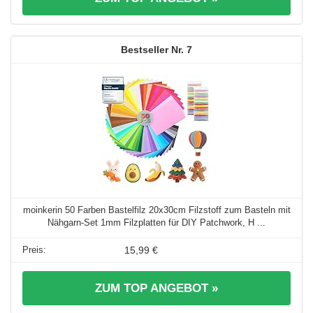
7
moinkerin 50 Farben Bastelfilz 20x30cm Filzstoff zum Basteln mit
Nähgarn-Set 1mm Filzplatten für DIY Patchwork, H ...
15,99 €
ZUM TOP ANGEBOT »