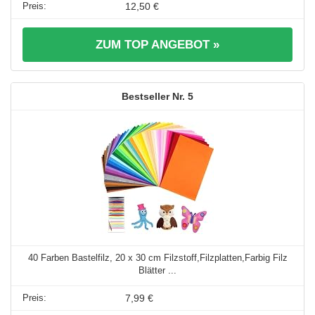
12,50 €
ZUM TOP ANGEBOT »
5
40 Farben Bastelfilz, 20 x 30 cm Filzstoff,Filzplatten,Farbig Filz
Blätter ...
7,99 €