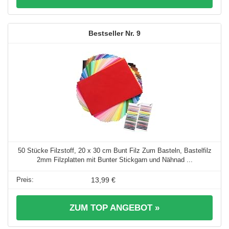
9
50 Stücke Filzstoff, 20 x 30 cm Bunt Filz Zum Basteln, Bastelfilz
2mm Filzplatten mit Bunter Stickgarn und Nähnad ...
13,99 €
ZUM TOP ANGEBOT »