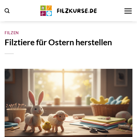
Zum
Inhalt
springen
FILZEN
Filztiere für Ostern herstellen