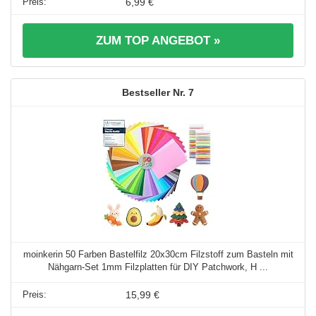
6,99 €
ZUM TOP ANGEBOT »
7
moinkerin 50 Farben Bastelfilz 20x30cm Filzstoff zum Basteln mit
Nähgarn-Set 1mm Filzplatten für DIY Patchwork, H ...
15,99 €