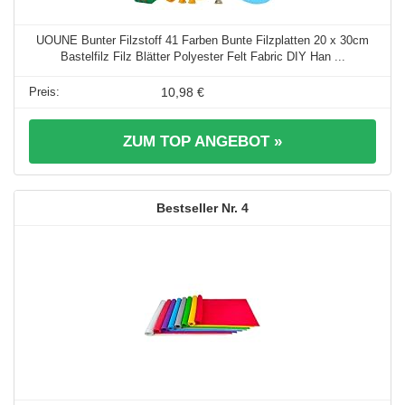
UOUNE Bunter Filzstoff 41 Farben Bunte Filzplatten 20 x 30cm
Bastelfilz Filz Blätter Polyester Felt Fabric DIY Han ...
10,98 €
ZUM TOP ANGEBOT »
4