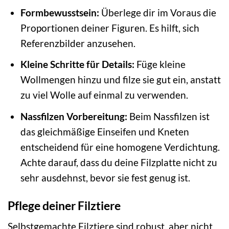
Formbewusstsein:
Überlege dir im Voraus die
Proportionen deiner Figuren. Es hilft, sich
Referenzbilder anzusehen.
Kleine Schritte für Details:
Füge kleine
Wollmengen hinzu und filze sie gut ein, anstatt
zu viel Wolle auf einmal zu verwenden.
Nassfilzen Vorbereitung:
Beim Nassfilzen ist
das gleichmäßige Einseifen und Kneten
entscheidend für eine homogene Verdichtung.
Achte darauf, dass du deine Filzplatte nicht zu
sehr ausdehnst, bevor sie fest genug ist.
Pflege deiner Filztiere
Selbstgemachte Filztiere sind robust, aber nicht