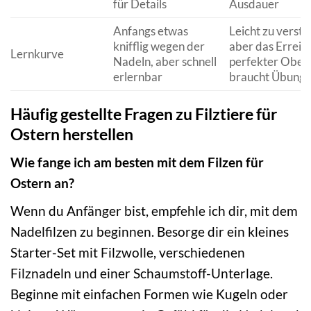
für Details
Ausdauer
Anfangs etwas
Leicht zu verste
knifflig wegen der
aber das Erreic
Lernkurve
Nadeln, aber schnell
perfekter Ober
erlernbar
braucht Übung
Häufig gestellte Fragen zu Filztiere für
Ostern herstellen
Wie fange ich am besten mit dem Filzen für
Ostern an?
Wenn du Anfänger bist, empfehle ich dir, mit dem
Nadelfilzen zu beginnen. Besorge dir ein kleines
Starter-Set mit Filzwolle, verschiedenen
Filznadeln und einer Schaumstoff-Unterlage.
Beginne mit einfachen Formen wie Kugeln oder