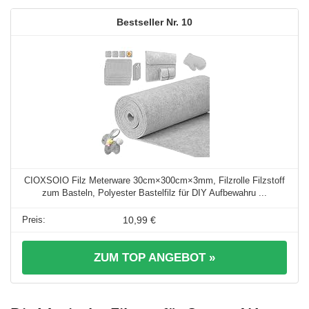
10
CIOXSOIO Filz Meterware 30cm×300cm×3mm, Filzrolle Filzstoff
zum Basteln, Polyester Bastelfilz für DIY Aufbewahru ...
10,99 €
ZUM TOP ANGEBOT »