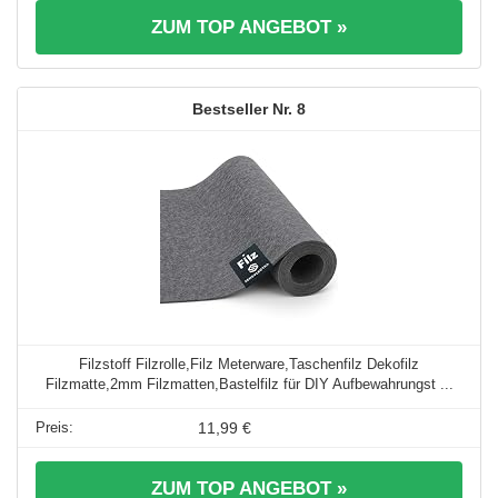
ZUM TOP ANGEBOT »
8
Filzstoff Filzrolle,Filz Meterware,Taschenfilz Dekofilz
Filzmatte,2mm Filzmatten,Bastelfilz für DIY Aufbewahrungst ...
11,99 €
ZUM TOP ANGEBOT »