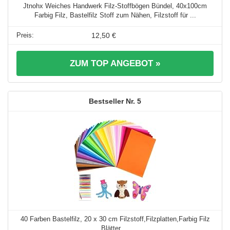
Jtnohx Weiches Handwerk Filz-Stoffbögen Bündel, 40x100cm
Farbig Filz, Bastelfilz Stoff zum Nähen, Filzstoff für ...
12,50 €
ZUM TOP ANGEBOT »
5
40 Farben Bastelfilz, 20 x 30 cm Filzstoff,Filzplatten,Farbig Filz
Blätter ...