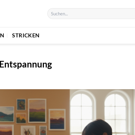
EN
STRICKEN
s Entspannung