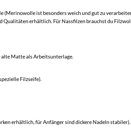
le (Merinowolle ist besonders weich und gut zu verarbeite
d Qualitäten erhältlich. Für Nassfilzen brauchst du Filzwoll
 alte Matte als Arbeitsunterlage.
pezielle Filzseife).
rken erhältlich, für Anfänger sind dickere Nadeln stabiler).