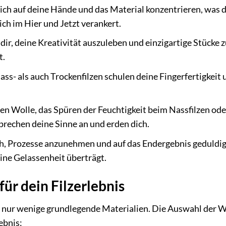
ch auf deine Hände und das Material konzentrieren, was 
ich im Hier und Jetzt verankert.
dir, deine Kreativität auszuleben und einzigartige Stücke 
t.
ss- als auch Trockenfilzen schulen deine Fingerfertigkeit 
n Wolle, das Spüren der Feuchtigkeit beim Nassfilzen ode
rechen deine Sinne an und erden dich.
ich, Prozesse anzunehmen und auf das Endergebnis geduldig
eine Gelassenheit überträgt.
ür dein Filzerlebnis
u nur wenige grundlegende Materialien. Die Auswahl der W
ebnis: