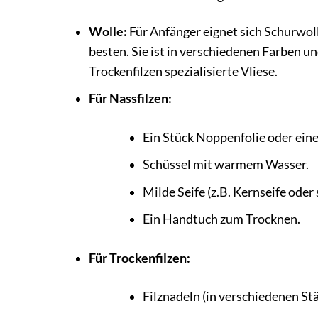
Wolle:
Für Anfänger eignet sich Schurwol
besten. Sie ist in verschiedenen Farben un
Trockenfilzen spezialisierte Vliese.
Für Nassfilzen:
Ein Stück Noppenfolie oder eine
Schüssel mit warmem Wasser.
Milde Seife (z.B. Kernseife oder s
Ein Handtuch zum Trocknen.
Für Trockenfilzen:
Filznadeln (in verschiedenen Stä