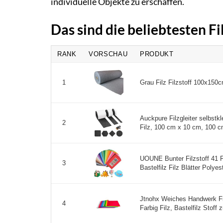
individuelle Objekte zu erschaffen.
Das sind die beliebtesten F
RANK
VORSCHAU
PRODUKT
Grau Filz Filzstoff 100x150
1
Auckpure Filzgleiter selbstkl
2
Filz, 100 cm x 10 cm, 100 c
UOUNE Bunter Filzstoff 41 F
3
Bastelfilz Filz Blätter Polyes
Jtnohx Weiches Handwerk Fi
4
Farbig Filz, Bastelfilz Stoff 