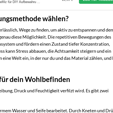
lfilz für DIY Aufbewahru ...
nungsmethode wählen?
nerlässlich, Wege zu finden, um aktiv zu entspannen und de
genau diese Möglichkeit. Die repetitiven Bewegungen des
system und fördern einen Zustand tiefer Konzentration,
ess kann Stress abbauen, die Achtsamkeit steigern und ein
n eine Welt ein, in der nur du und das Material zählen, und 
 für dein Wohlbefinden
eibung, Druck und Feuchtigkeit verfilzt wird. Es gibt zwei
armem Wasser und Seife bearbeitet. Durch Kneten und Dr