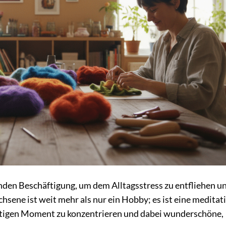
nden Beschäftigung, um dem Alltagsstress zu entfliehen u
chsene ist weit mehr als nur ein Hobby; es ist eine meditat
wärtigen Moment zu konzentrieren und dabei wunderschöne,