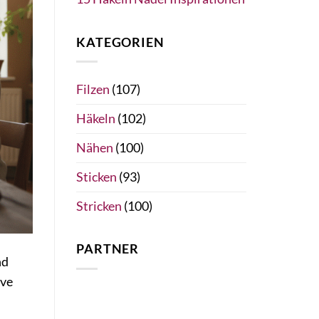
KATEGORIEN
Filzen
(107)
Häkeln
(102)
Nähen
(100)
Sticken
(93)
Stricken
(100)
PARTNER
nd
ive