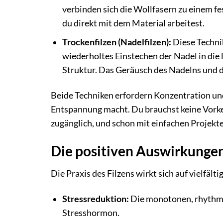
verbinden sich die Wollfasern zu einem fes
du direkt mit dem Material arbeitest.
Trockenfilzen (Nadelfilzen):
Diese Techni
wiederholtes Einstechen der Nadel in die 
Struktur. Das Geräusch des Nadelns und 
Beide Techniken erfordern Konzentration un
Entspannung macht. Du brauchst keine Vorken
zugänglich, und schon mit einfachen Projekt
Die positiven Auswirkungen
Die Praxis des Filzens wirkt sich auf vielfäl
Stressreduktion:
Die monotonen, rhythmi
Stresshormon.