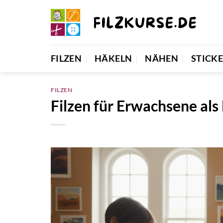
Zum
Inhalt
springen
FILZEN
HÄKELN
NÄHEN
STICK
FILZEN
Filzen für Erwachsene al