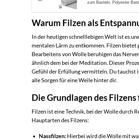
zum Basteln, Polyester Baste
Warum Filzen als Entspan
In der heutigen schnelllebigen Welt ist es u
mentalen Lärm zu entkommen. Filzen bietet 
Bearbeitens von Wolle beruhigen das Nerven
ähnlich dem bei der Meditation. Dieser Proz
Gefühl der Erfüllung vermitteln. Du tauchst i
alle Sorgen für eine Weile hinter dir.
Die Grundlagen des Filzens
Filzen ist eine Technik, bei der Wolle durch R
Hauptarten des Filzens:
Nassfilzen:
Hierbei wird die Wolle mit w