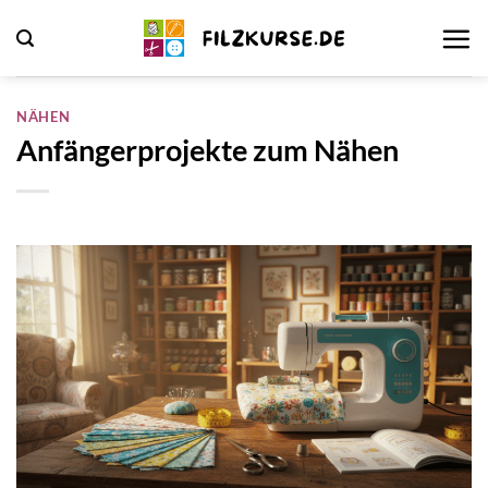
Zum
Inhalt
springen
NÄHEN
Anfängerprojekte zum Nähen