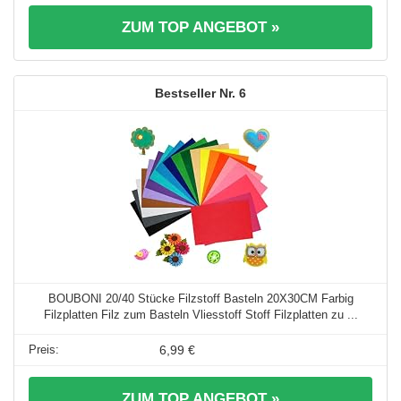
ZUM TOP ANGEBOT »
6
BOUBONI 20/40 Stücke Filzstoff Basteln 20X30CM Farbig
Filzplatten Filz zum Basteln Vliesstoff Stoff Filzplatten zu ...
6,99 €
ZUM TOP ANGEBOT »