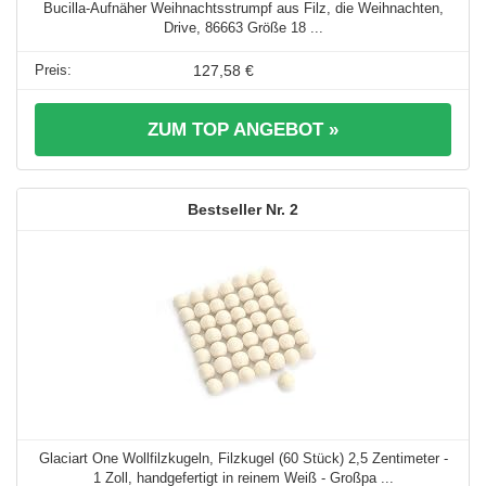
Bucilla-Aufnäher Weihnachtsstrumpf aus Filz, die Weihnachten,
Drive, 86663 Größe 18 ...
127,58 €
ZUM TOP ANGEBOT »
2
Glaciart One Wollfilzkugeln, Filzkugel (60 Stück) 2,5 Zentimeter -
1 Zoll, handgefertigt in reinem Weiß - Großpa ...