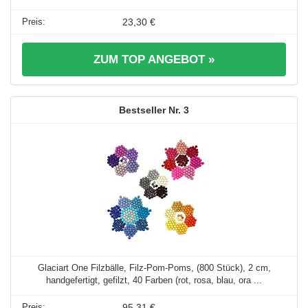
23,30 €
ZUM TOP ANGEBOT »
3
Glaciart One Filzbälle, Filz-Pom-Poms, (800 Stück), 2 cm,
handgefertigt, gefilzt, 40 Farben (rot, rosa, blau, ora ...
95,31 €