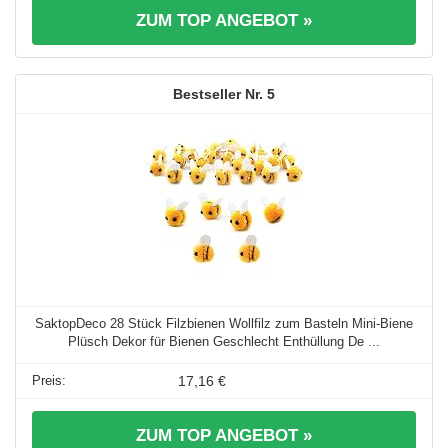
ZUM TOP ANGEBOT »
5
SaktopDeco 28 Stück Filzbienen Wollfilz zum Basteln Mini-Biene
Plüsch Dekor für Bienen Geschlecht Enthüllung De ...
17,16 €
ZUM TOP ANGEBOT »