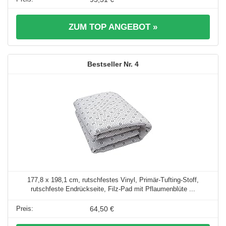
ZUM TOP ANGEBOT »
4
177,8 x 198,1 cm, rutschfestes Vinyl, Primär-Tufting-Stoff,
rutschfeste Endrückseite, Filz-Pad mit Pflaumenblüte ...
64,50 €