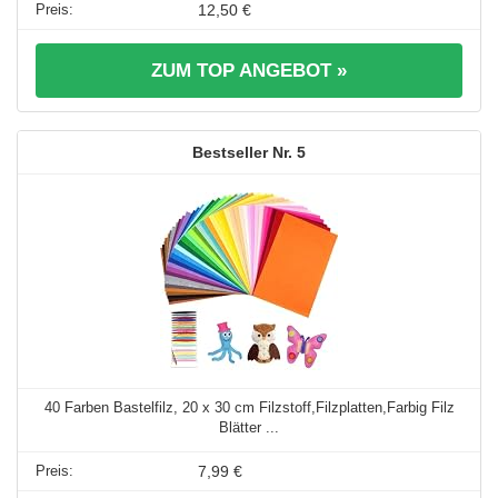
12,50 €
ZUM TOP ANGEBOT »
5
40 Farben Bastelfilz, 20 x 30 cm Filzstoff,Filzplatten,Farbig Filz
Blätter ...
7,99 €