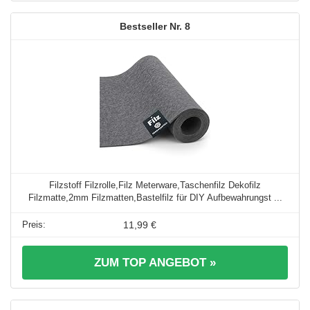
8
Filzstoff Filzrolle,Filz Meterware,Taschenfilz Dekofilz
Filzmatte,2mm Filzmatten,Bastelfilz für DIY Aufbewahrungst ...
11,99 €
ZUM TOP ANGEBOT »