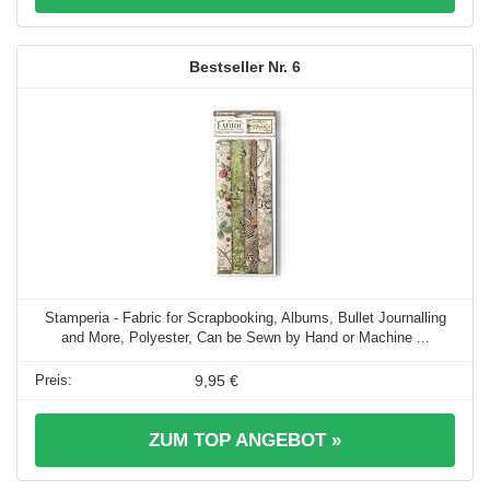
6
Stamperia - Fabric for Scrapbooking, Albums, Bullet Journalling
and More, Polyester, Can be Sewn by Hand or Machine ...
9,95 €
ZUM TOP ANGEBOT »