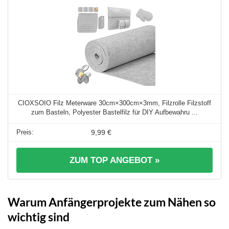
CIOXSOIO Filz Meterware 30cm×300cm×3mm, Filzrolle Filzstoff
zum Basteln, Polyester Bastelfilz für DIY Aufbewahru ...
9,99 €
ZUM TOP ANGEBOT »
Warum Anfängerprojekte zum Nähen so
wichtig sind