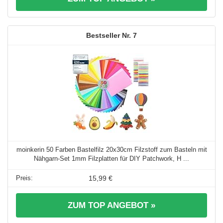
7
moinkerin 50 Farben Bastelfilz 20x30cm Filzstoff zum Basteln mit
Nähgarn-Set 1mm Filzplatten für DIY Patchwork, H ...
15,99 €
ZUM TOP ANGEBOT »