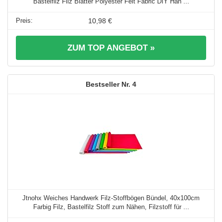
Bastelfilz Filz Blätter Polyester Felt Fabric DIY Han ...
10,98 €
ZUM TOP ANGEBOT »
4
Jtnohx Weiches Handwerk Filz-Stoffbögen Bündel, 40x100cm
Farbig Filz, Bastelfilz Stoff zum Nähen, Filzstoff für ...