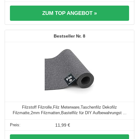
ZUM TOP ANGEBOT »
8
Filzstoff Filzrolle,Filz Meterware,Taschenfilz Dekofilz
Filzmatte,2mm Filzmatten,Bastelfilz für DIY Aufbewahrungst ...
11,99 €