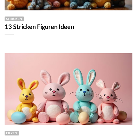
STRICKEN
13 Stricken Figuren Ideen
FILZEN