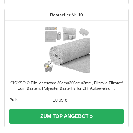
10
CIOXSOIO Filz Meterware 30cm×300cm×3mm, Filzrolle Filzstoff
zum Basteln, Polyester Bastelfilz für DIY Aufbewahru ...
10,99 €
ZUM TOP ANGEBOT »