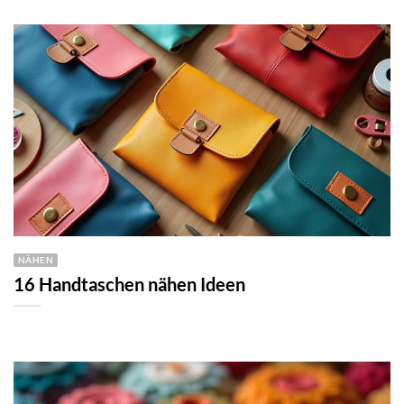
NÄHEN
16 Handtaschen nähen Ideen