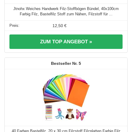
Jtnohx Weiches Handwerk Filz-Stoffbögen Bündel, 40x100cm
Farbig Filz, Bastelfilz Stoff zum Nähen, Filzstoff für ...
12,50 €
ZUM TOP ANGEBOT »
5
40 Farben Bastelfilz, 20 x 30 cm Filzstoff,Filzplatten,Farbig Filz