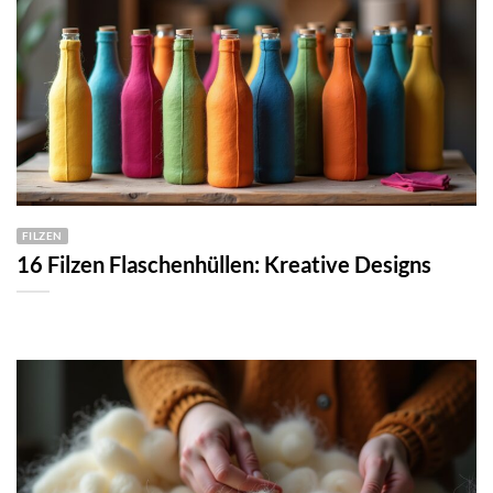
FILZEN
16 Filzen Flaschenhüllen: Kreative Designs