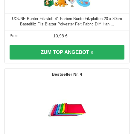
UOUNE Bunter Filzstoff 41 Farben Bunte Filzplatten 20 x 30cm
Bastelfilz Filz Blätter Polyester Felt Fabric DIY Han ...
10,98 €
ZUM TOP ANGEBOT »
4