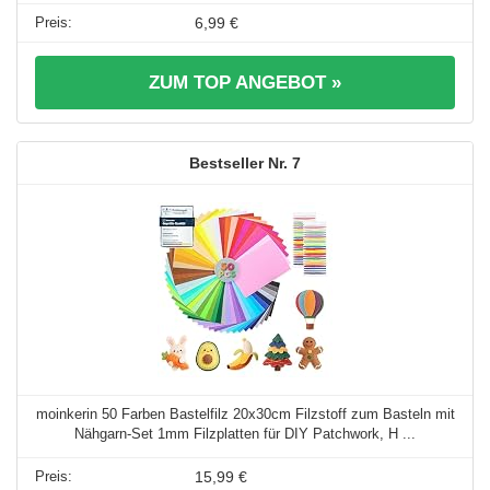
6,99 €
ZUM TOP ANGEBOT »
7
moinkerin 50 Farben Bastelfilz 20x30cm Filzstoff zum Basteln mit
Nähgarn-Set 1mm Filzplatten für DIY Patchwork, H ...
15,99 €