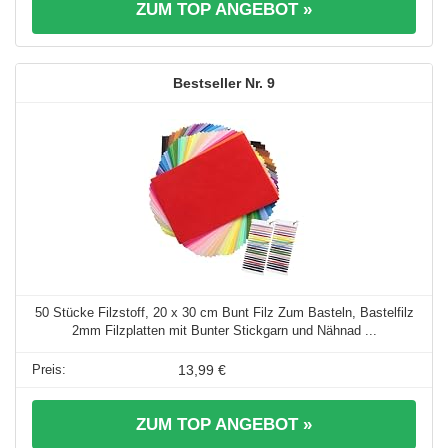
ZUM TOP ANGEBOT »
9
50 Stücke Filzstoff, 20 x 30 cm Bunt Filz Zum Basteln, Bastelfilz
2mm Filzplatten mit Bunter Stickgarn und Nähnad ...
13,99 €
ZUM TOP ANGEBOT »