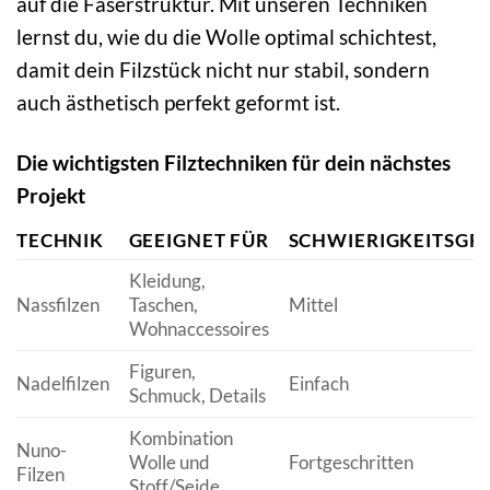
auf die Faserstruktur. Mit unseren Techniken
lernst du, wie du die Wolle optimal schichtest,
damit dein Filzstück nicht nur stabil, sondern
auch ästhetisch perfekt geformt ist.
Die wichtigsten Filztechniken für dein nächstes
Projekt
TECHNIK
GEEIGNET FÜR
SCHWIERIGKEITSGR
Kleidung,
Nassfilzen
Taschen,
Mittel
Wohnaccessoires
Figuren,
Nadelfilzen
Einfach
Schmuck, Details
Kombination
Nuno-
Wolle und
Fortgeschritten
Filzen
Stoff/Seide